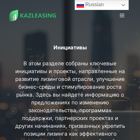
Перейти
Russian
к
Меню
содержимому
Инициативы
В этом разделе собраны ключевые
инициативы и проекты, направленные на
развитие лизинговой отрасли, улучшение
бизнес-среды и стимулирование роста
рынка. Здесь вы найдете информацию о
предложениях по изменению
законодательства, программах
поддержки, партнерских проектах и
других начинаниях, призванных укрепить
позиции лизинга как эффективного