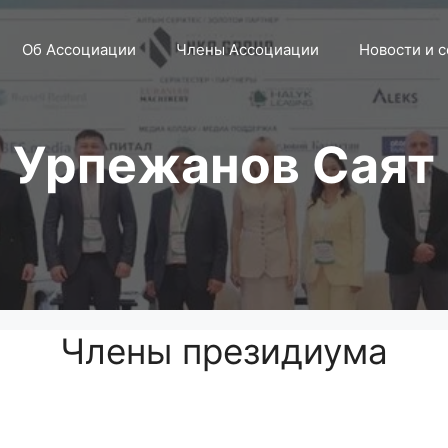
Об Ассоциации
Члены Ассоциации
Новости и 
Урпежанов Саят
Члены президиума