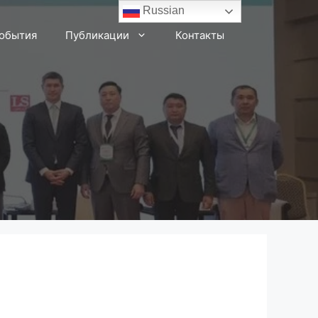
Russian
события
Публикации
Контакты