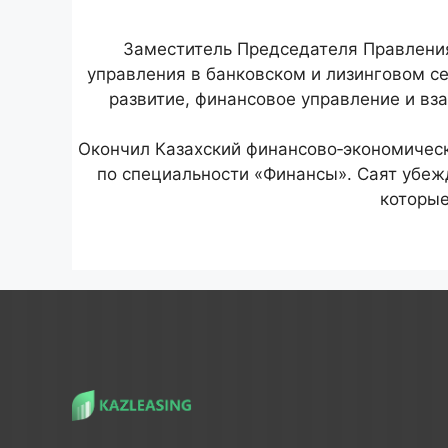
Заместитель Председателя Правления 
управления в банковском и лизинговом се
развитие, финансовое управление и в
Окончил Казахский финансово‑экономическ
по специальности «Финансы». Саят убежд
которые