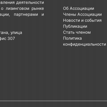
авления деятельности
 о лизинговом рынке
Об Ассоциации
ации, партнерами и
Члены Ассоциации
Новости и события
Публикации
Стать членом
тана, улица
Политика
офис 307
конфиденциальности