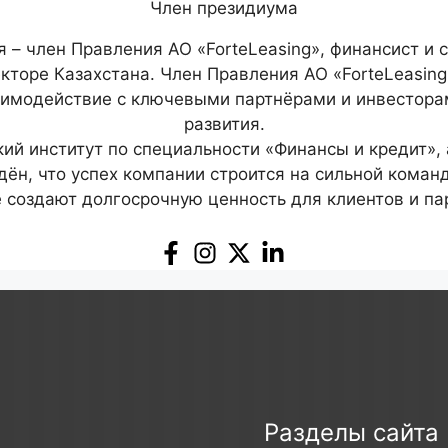
Член президиума
– член Правления АО «ForteLeasing», финансист и 
кторе Казахстана. Член Правления АО «ForteLeasing»
заимодействие с ключевыми партнёрами и инвестор
развития.
ий институт по специальности «Финансы и кредит», 
ён, что успех компании строится на сильной коман
 создают долгосрочную ценность для клиентов и па
Разделы сайта