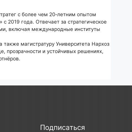
стратег с более чем 20‑летним опытом
 с 2019 года. Отвечает за стратегическое
ами, включая международные институты
а также магистратуру Университета Нархоз
де, прозрачности и устойчивых решениях,
ртнёров.
Подписаться